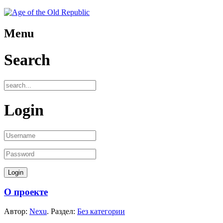
Menu
Search
Login
О проекте
Автор:
Nexu
. Раздел:
Без категории