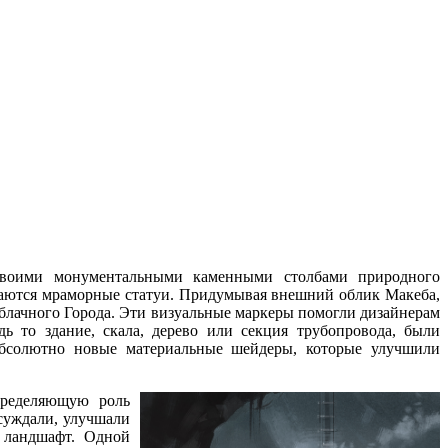
воими монументальными каменными столбами природного
аются мраморные статуи. Придумывая внешний облик Макеба,
блачного Города.
Эти визуальные
маркеры помогли дизайнерам
дь то
здание, скала, дерево или секция трубопровода, были
солютно новые материальные шейдеры, которые улучшили
пределяющую роль
суждали,
улучшали
 ландшафт.
Одной