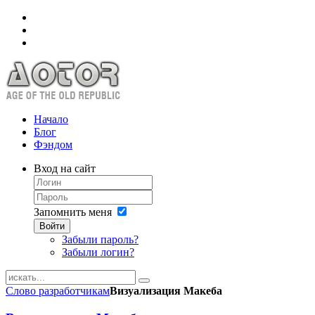
Начало
Блог
Фэндом
Вход на сайт
Запомнить меня
Войти
Забыли пароль?
Забыли логин?
Слово разработчикам
Визуализация Макеба