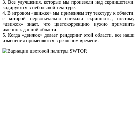
3.
Все улучшения,
которые
мы произвели
над скриншотами,
кодируются
в небольшой
текстуре.
4.
В игровом
«движке»
мы применяем
эту текстуру
к области,
с которой
первоначально снимали скриншоты, поэтому
«движок» знает, что цветокоррекцию нужно применить
именно
к данной
области.
5. Когда «движок» делает рендеринг этой области, все наши
изменения применяются
в реальном
времени.