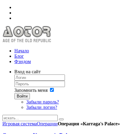
Начало
Блог
Фэндом
Вход на сайт
Запомнить меня
Войти
Забыли пароль?
Забыли логин?
Игровая система
Операции
Операция «Karraga's Palace»