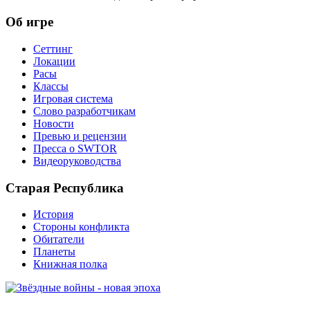
Об игре
Сеттинг
Локации
Расы
Классы
Игровая система
Слово разработчикам
Новости
Превью и рецензии
Пресса о SWTOR
Видеоруководства
Старая Республика
История
Стороны конфликта
Обитатели
Планеты
Книжная полка