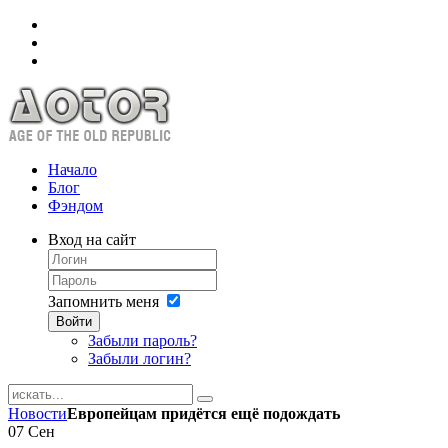
Начало
Блог
Фэндом
Вход на сайт
Запомнить меня
Войти
Забыли пароль?
Забыли логин?
Новости
Европейцам придётся ещё подождать
07
Сен