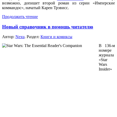
возможно, допишет второй роман
из серии
«Имперские
коммандос», начатый Карен Трэвисс.
Продолжить чтение
Новый справочник в помощь читателю
Автор:
Nexu
. Раздел:
Книги и комиксы
В 136-м
номере
журнала
«Star
Wars
Insider»